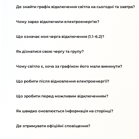
Де знайти графік відключення світла на сьогодні та завтра?
Чому зараз відключили електроенергію?
Що означає моя черга відключення (1.1–6.2)?
Як дізнатися свою чергу та групу?
Чому світло є, хоча за графіком його мали вимкнути?
Що робити після відновлення електроенергії?
Що зробити перед можливим відключенням?
Як швидко оновлюється інформація на сторінці?
Де отримувати офіційні сповіщення?