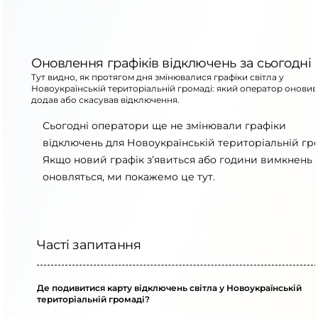
Оновлення графіків відключень за сьогодні
Тут видно, як протягом дня змінювалися графіки світла у
Новоукраїнській територіальній громаді: який оператор оновив
додав або скасував відключення.
Сьогодні оператори ще не змінювали графіки
відключень для Новоукраїнській територіальній гро
Якщо новий графік з’явиться або години вимкнень
оновляться, ми покажемо це тут.
Часті запитання
Де подивитися карту відключень світла у Новоукраїнській
територіальній громаді?