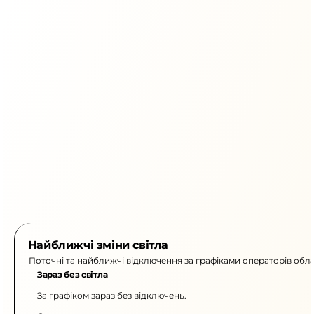
Найближчі зміни світла
Поточні та найближчі відключення за графіками операторів обла
Зараз без світла
За графіком зараз без відключень.