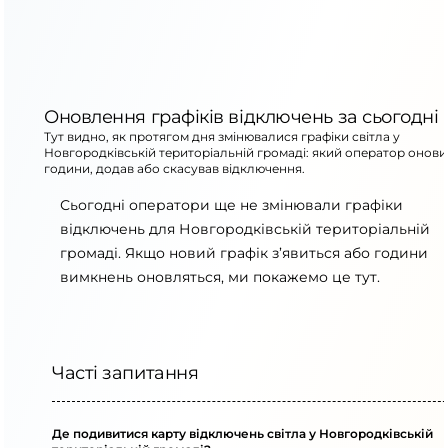
Оновлення графіків відключень за сьогодні
Тут видно, як протягом дня змінювалися графіки світла у
Новгородківській територіальній громаді: який оператор онови
години, додав або скасував відключення.
Сьогодні оператори ще не змінювали графіки
відключень для Новгородківській територіальній
громаді. Якщо новий графік з’явиться або години
вимкнень оновляться, ми покажемо це тут.
Часті запитання
Де подивитися карту відключень світла у Новгородківській