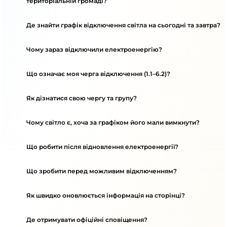
територіальній громаді?
Де знайти графік відключення світла на сьогодні та завтра?
Чому зараз відключили електроенергію?
Що означає моя черга відключення (1.1–6.2)?
Як дізнатися свою чергу та групу?
Чому світло є, хоча за графіком його мали вимкнути?
Що робити після відновлення електроенергії?
Що зробити перед можливим відключенням?
Як швидко оновлюється інформація на сторінці?
Де отримувати офіційні сповіщення?