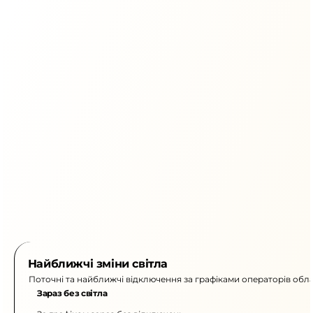
Найближчі зміни світла
Поточні та найближчі відключення за графіками операторів обла
Зараз без світла