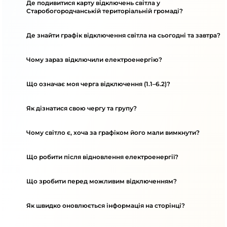
Де подивитися карту відключень світла у
Старобогородчанській територіальній громаді?
Де знайти графік відключення світла на сьогодні та завтра?
Чому зараз відключили електроенергію?
Що означає моя черга відключення (1.1–6.2)?
Як дізнатися свою чергу та групу?
Чому світло є, хоча за графіком його мали вимкнути?
Що робити після відновлення електроенергії?
Що зробити перед можливим відключенням?
Як швидко оновлюється інформація на сторінці?