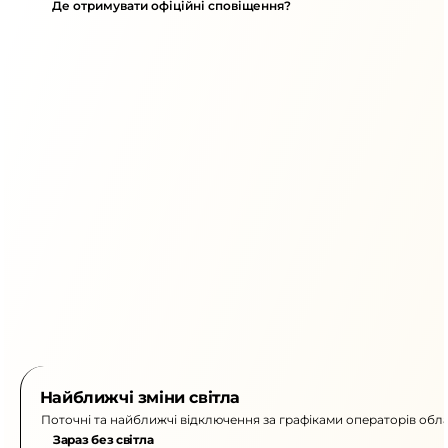
Де отримувати офіційні сповіщення?
Найближчі зміни світла
Поточні та найближчі відключення за графіками операторів обла
Зараз без світла