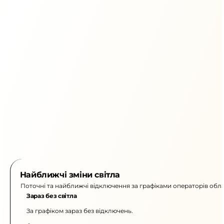
Найближчі зміни світла
Поточні та найближчі відключення за графіками операторів обла
Зараз без світла
За графіком зараз без відключень.