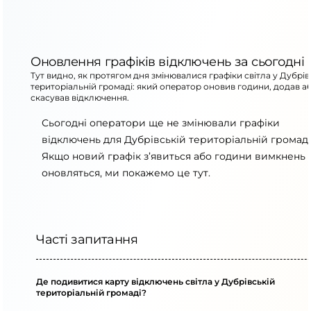
Оновлення графіків відключень за сьогодні
Тут видно, як протягом дня змінювалися графіки світла у Дубрів
територіальній громаді: який оператор оновив години, додав а
скасував відключення.
Сьогодні оператори ще не змінювали графіки
відключень для Дубрівській територіальній громаді
Якщо новий графік з’явиться або години вимкнень
оновляться, ми покажемо це тут.
Часті запитання
Де подивитися карту відключень світла у Дубрівській
територіальній громаді?