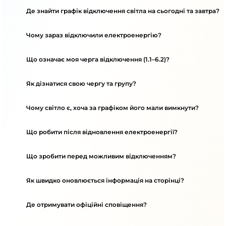
Де знайти графік відключення світла на сьогодні та завтра?
Чому зараз відключили електроенергію?
Що означає моя черга відключення (1.1–6.2)?
Як дізнатися свою чергу та групу?
Чому світло є, хоча за графіком його мали вимкнути?
Що робити після відновлення електроенергії?
Що зробити перед можливим відключенням?
Як швидко оновлюється інформація на сторінці?
Де отримувати офіційні сповіщення?