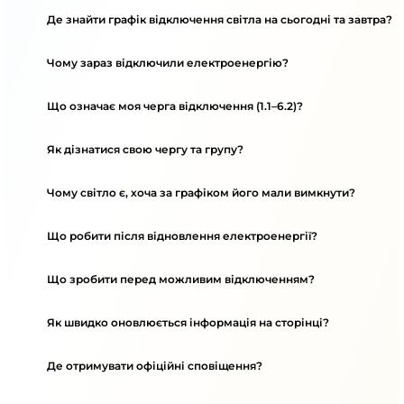
Де знайти графік відключення світла на сьогодні та завтра?
Чому зараз відключили електроенергію?
Що означає моя черга відключення (1.1–6.2)?
Як дізнатися свою чергу та групу?
Чому світло є, хоча за графіком його мали вимкнути?
Що робити після відновлення електроенергії?
Що зробити перед можливим відключенням?
Як швидко оновлюється інформація на сторінці?
Де отримувати офіційні сповіщення?