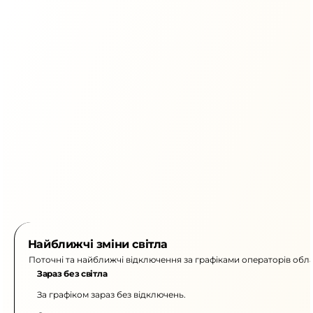
Найближчі зміни світла
Поточні та найближчі відключення за графіками операторів обла
Зараз без світла
За графіком зараз без відключень.