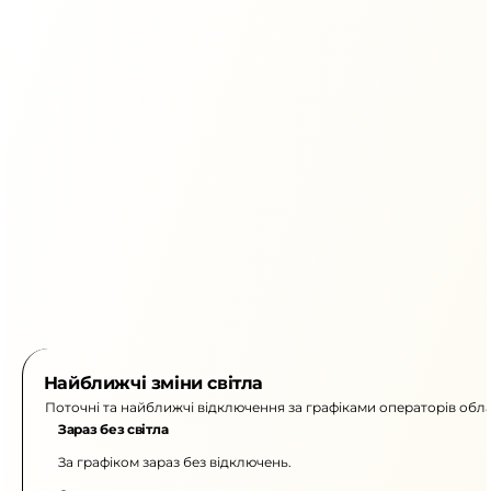
Найближчі зміни світла
Поточні та найближчі відключення за графіками операторів обла
Зараз без світла
За графіком зараз без відключень.