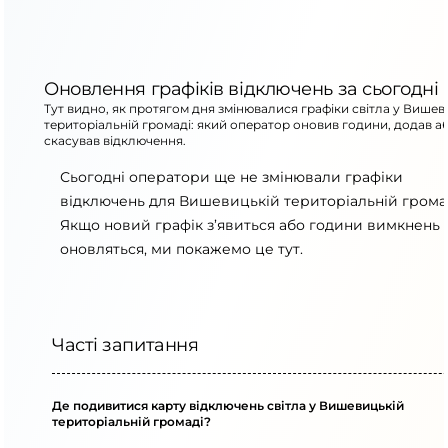
Оновлення графіків відключень за сьогодні
Тут видно, як протягом дня змінювалися графіки світла у Вишев
територіальній громаді: який оператор оновив години, додав а
скасував відключення.
Сьогодні оператори ще не змінювали графіки
відключень для Вишевицькій територіальній громад
Якщо новий графік з’явиться або години вимкнень
оновляться, ми покажемо це тут.
Часті запитання
Де подивитися карту відключень світла у Вишевицькій
територіальній громаді?