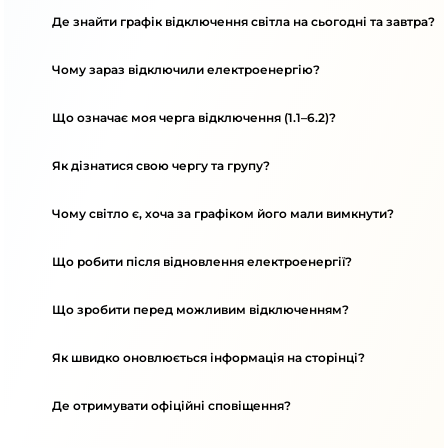
Де знайти графік відключення світла на сьогодні та завтра?
Чому зараз відключили електроенергію?
Що означає моя черга відключення (1.1–6.2)?
Як дізнатися свою чергу та групу?
Чому світло є, хоча за графіком його мали вимкнути?
Що робити після відновлення електроенергії?
Що зробити перед можливим відключенням?
Як швидко оновлюється інформація на сторінці?
Де отримувати офіційні сповіщення?