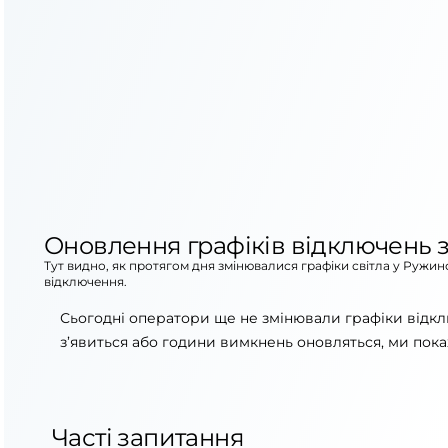
Оновлення графіків відключень з
Тут видно, як протягом дня змінювалися графіки світла у Ружин
відключення.
Сьогодні оператори ще не змінювали графіки відкл
з’явиться або години вимкнень оновляться, ми пока
Часті запитання