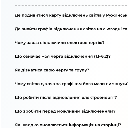
Де подивитися карту відключень світла у Ружинські
Де знайти графік відключення світла на сьогодні та
Чому зараз відключили електроенергію?
Що означає моя черга відключення (1.1–6.2)?
Як дізнатися свою чергу та групу?
Чому світло є, хоча за графіком його мали вимкнути
Що робити після відновлення електроенергії?
Що зробити перед можливим відключенням?
Як швидко оновлюється інформація на сторінці?