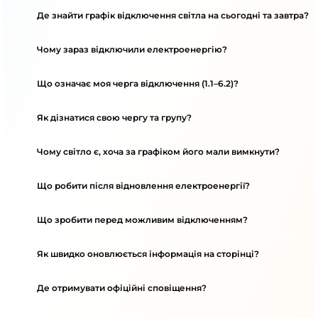
Де знайти графік відключення світла на сьогодні та завтра?
Чому зараз відключили електроенергію?
Що означає моя черга відключення (1.1–6.2)?
Як дізнатися свою чергу та групу?
Чому світло є, хоча за графіком його мали вимкнути?
Що робити після відновлення електроенергії?
Що зробити перед можливим відключенням?
Як швидко оновлюється інформація на сторінці?
Де отримувати офіційні сповіщення?