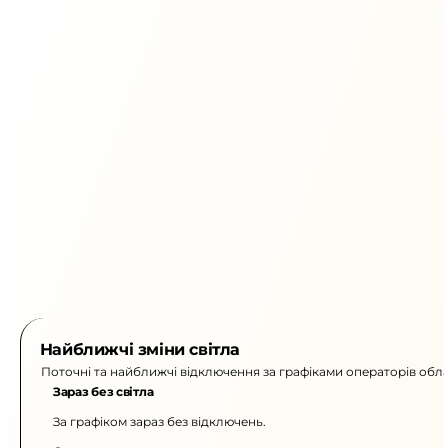
Найближчі зміни світла
Поточні та найближчі відключення за графіками операторів обла
Зараз без світла
За графіком зараз без відключень.