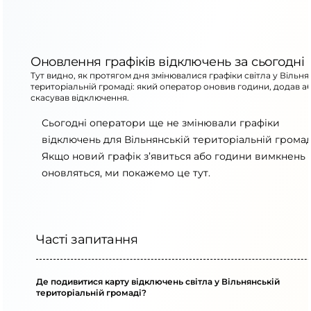
Оновлення графіків відключень за сьогодні
Тут видно, як протягом дня змінювалися графіки світла у Вільня
територіальній громаді: який оператор оновив години, додав а
скасував відключення.
Сьогодні оператори ще не змінювали графіки
відключень для Вільнянській територіальній громад
Якщо новий графік з’явиться або години вимкнень
оновляться, ми покажемо це тут.
Часті запитання
Де подивитися карту відключень світла у Вільнянській
територіальній громаді?