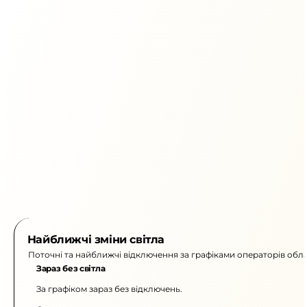
Найближчі зміни світла
Поточні та найближчі відключення за графіками операторів обла
Зараз без світла
За графіком зараз без відключень.