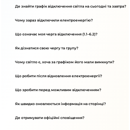
Де знайти графік відключення світла на сьогодні та завтра?
Чому зараз відключили електроенергію?
Що означає моя черга відключення (1.1–6.2)?
Як дізнатися свою чергу та групу?
Чому світло є, хоча за графіком його мали вимкнути?
Що робити після відновлення електроенергії?
Що зробити перед можливим відключенням?
Як швидко оновлюється інформація на сторінці?
Де отримувати офіційні сповіщення?