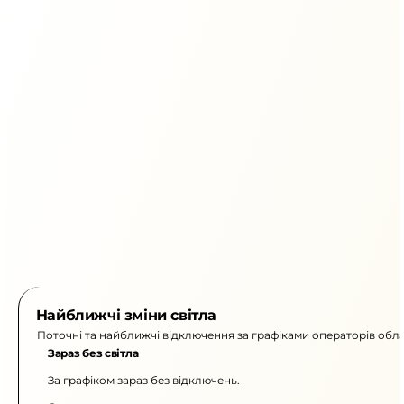
Найближчі зміни світла
Поточні та найближчі відключення за графіками операторів обла
Зараз без світла
За графіком зараз без відключень.