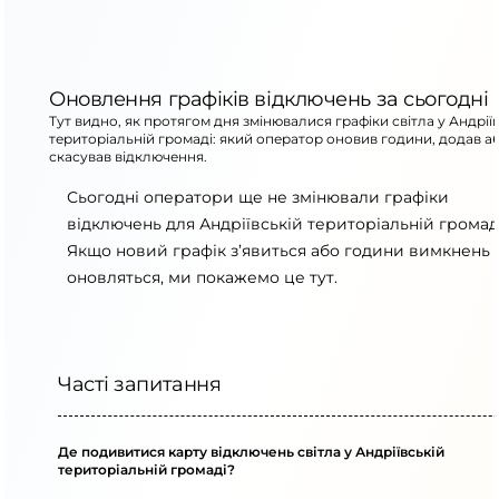
Оновлення графіків відключень за сьогодні
Тут видно, як протягом дня змінювалися графіки світла у Андрії
територіальній громаді: який оператор оновив години, додав а
скасував відключення.
Сьогодні оператори ще не змінювали графіки
відключень для Андріївській територіальній громаді
Якщо новий графік з’явиться або години вимкнень
оновляться, ми покажемо це тут.
Часті запитання
Де подивитися карту відключень світла у Андріївській
територіальній громаді?