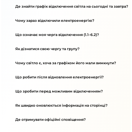
Де знайти графік відключення світла на сьогодні та завтра?
Чому зараз відключили електроенергію?
Що означає моя черга відключення (1.1–6.2)?
Як дізнатися свою чергу та групу?
Чому світло є, хоча за графіком його мали вимкнути?
Що робити після відновлення електроенергії?
Що зробити перед можливим відключенням?
Як швидко оновлюється інформація на сторінці?
Де отримувати офіційні сповіщення?