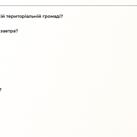
ій територіальній громаді?
 завтра?
?