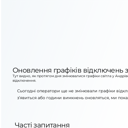
Оновлення графіків відключень з
Тут видно, як протягом дня змінювалися графіки світла у Андрі
відключення.
Сьогодні оператори ще не змінювали графіки відкл
з’явиться або години вимкнень оновляться, ми пока
Часті запитання