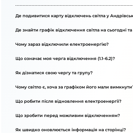
Де подивитися карту відключень світла у Андрівськ
Де знайти графік відключення світла на сьогодні та
Чому зараз відключили електроенергію?
Що означає моя черга відключення (1.1–6.2)?
Як дізнатися свою чергу та групу?
Чому світло є, хоча за графіком його мали вимкнути
Що робити після відновлення електроенергії?
Що зробити перед можливим відключенням?
Як швидко оновлюється інформація на сторінці?