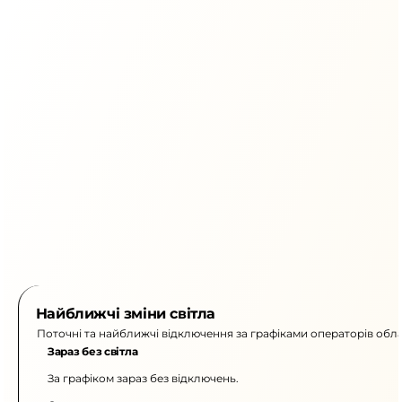
Найближчі зміни світла
Поточні та найближчі відключення за графіками операторів обла
Зараз без світла
За графіком зараз без відключень.