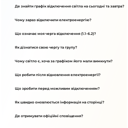
Де знайти графік відключення світла на сьогодні та завтра?
Чому зараз відключили електроенергію?
Що означає моя черга відключення (1.1–6.2)?
Як дізнатися свою чергу та групу?
Чому світло є, хоча за графіком його мали вимкнути?
Що робити після відновлення електроенергії?
Що зробити перед можливим відключенням?
Як швидко оновлюється інформація на сторінці?
Де отримувати офіційні сповіщення?