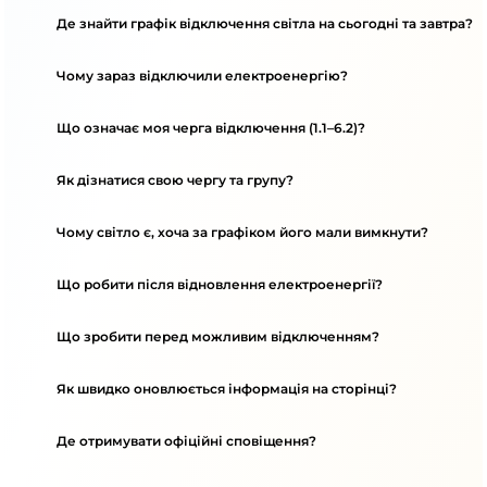
Де знайти графік відключення світла на сьогодні та завтра?
Чому зараз відключили електроенергію?
Що означає моя черга відключення (1.1–6.2)?
Як дізнатися свою чергу та групу?
Чому світло є, хоча за графіком його мали вимкнути?
Що робити після відновлення електроенергії?
Що зробити перед можливим відключенням?
Як швидко оновлюється інформація на сторінці?
Де отримувати офіційні сповіщення?