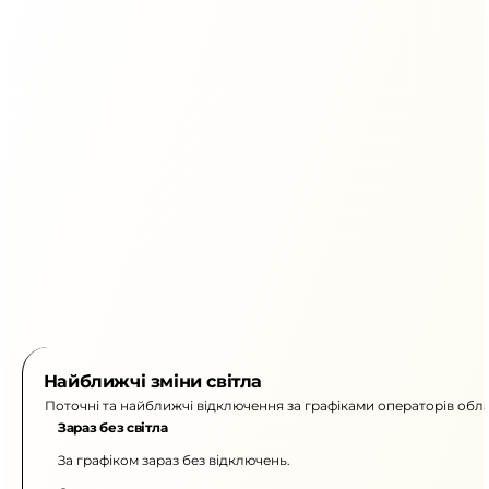
Найближчі зміни світла
Поточні та найближчі відключення за графіками операторів обла
Зараз без світла
За графіком зараз без відключень.