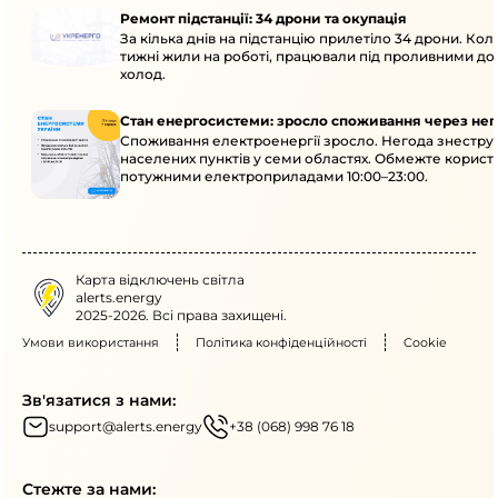
Ремонт підстанції: 34 дрони та окупація
За кілька днів на підстанцію прилетіло 34 дрони. Кол
тижні жили на роботі, працювали під проливними до
холод.
Стан енергосистеми: зросло споживання через нег
Споживання електроенергії зросло. Негода знеструм
населених пунктів у семи областях. Обмежте корист
потужними електроприладами 10:00–23:00.
Карта відключень світла
alerts.energy
2025-2026. Всі права захищені.
Умови використання
Політика конфіденційності
Cookie
Зв'язатися з нами:
support@alerts.energy
+38 (068) 998 76 18
Стежте за нами: