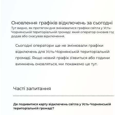
Оновлення графіків відключень за сьогодні
Тут видно, як протягом дня змінювалися графіки світла у Усть-
Чорнянській територіальній громаді: який оператор оновив год
додав або скасував відключення.
Сьогодні оператори ще не змінювали графіки
відключень для Усть-Чорнянській територіальній
громаді. Якщо новий графік з’явиться або години
вимкнень оновляться, ми покажемо це тут.
Часті запитання
Де подивитися карту відключень світла у Усть-Чорнянській
територіальній громаді?