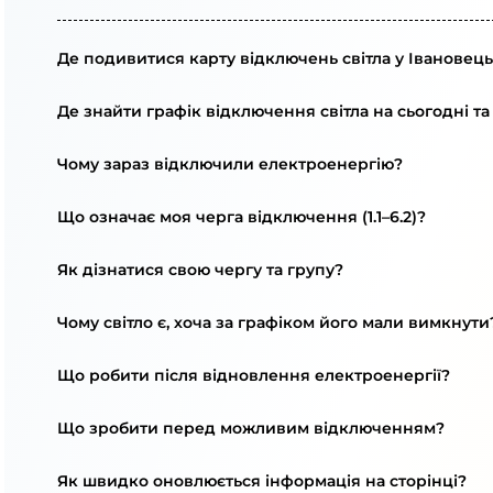
Де подивитися карту відключень світла у Івановець
Де знайти графік відключення світла на сьогодні та
Чому зараз відключили електроенергію?
Що означає моя черга відключення (1.1–6.2)?
Як дізнатися свою чергу та групу?
Чому світло є, хоча за графіком його мали вимкнути
Що робити після відновлення електроенергії?
Що зробити перед можливим відключенням?
Як швидко оновлюється інформація на сторінці?