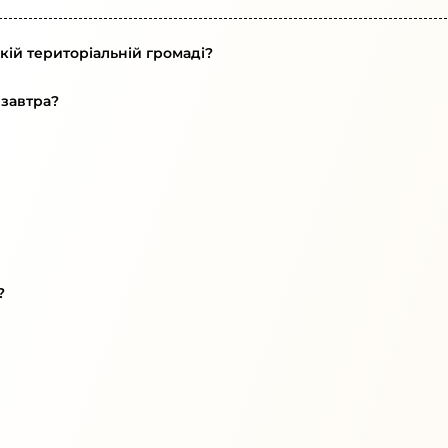
кій територіальній громаді?
 завтра?
?