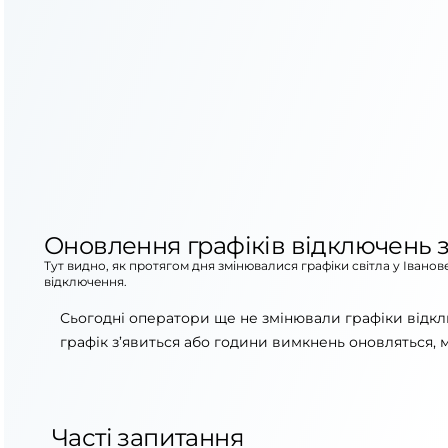
Оновлення графіків відключень з
Тут видно, як протягом дня змінювалися графіки світла у Івано
відключення.
Сьогодні оператори ще не змінювали графіки відкл
графік з’явиться або години вимкнень оновляться, 
Часті запитання