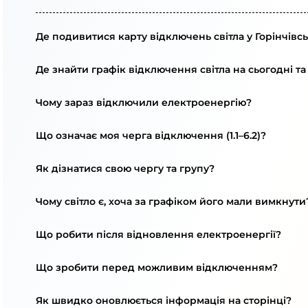
Де подивитися карту відключень світла у Горінчівсь
Де знайти графік відключення світла на сьогодні та
Чому зараз відключили електроенергію?
Що означає моя черга відключення (1.1–6.2)?
Як дізнатися свою чергу та групу?
Чому світло є, хоча за графіком його мали вимкнути
Що робити після відновлення електроенергії?
Що зробити перед можливим відключенням?
Як швидко оновлюється інформація на сторінці?