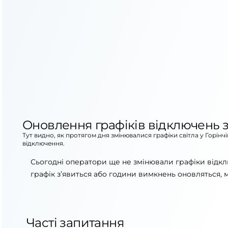
Оновлення графіків відключень з
Тут видно, як протягом дня змінювалися графіки світла у Горінч
відключення.
Сьогодні оператори ще не змінювали графіки відкл
графік з’явиться або години вимкнень оновляться, 
Часті запитання