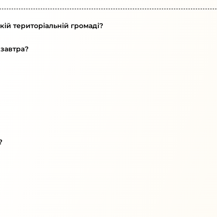
кій територіальній громаді?
 завтра?
?