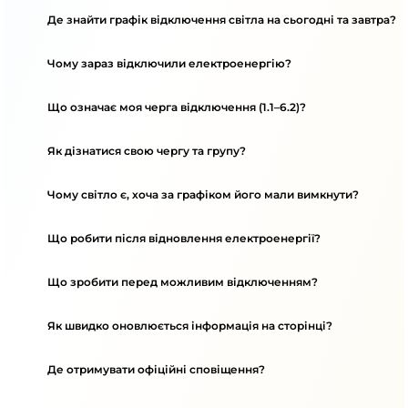
Де знайти графік відключення світла на сьогодні та завтра?
Чому зараз відключили електроенергію?
Що означає моя черга відключення (1.1–6.2)?
Як дізнатися свою чергу та групу?
Чому світло є, хоча за графіком його мали вимкнути?
Що робити після відновлення електроенергії?
Що зробити перед можливим відключенням?
Як швидко оновлюється інформація на сторінці?
Де отримувати офіційні сповіщення?