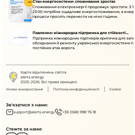
Стан енергосистеми: споживання зростає
Споживання електроенергії продовжує зростати. З 1
23:00 потрібне ощадливе енергоспоживання, а енер
процеси просять перенести на нічні години.
Павленко: міжнародна підтримка для стійкості
Підтримка міжнародних партнерів критична для запа
енергосистеми
обладнання й ремонту української енергосистеми пі
постійних атак ворога.
Карта відключень світла
alerts.energy
2025-2026. Всі права захищені.
Умови використання
Політика конфіденційності
Cookie
Зв'язатися з нами:
support@alerts.energy
+38 (068) 998 76 18
Стежте за нами: