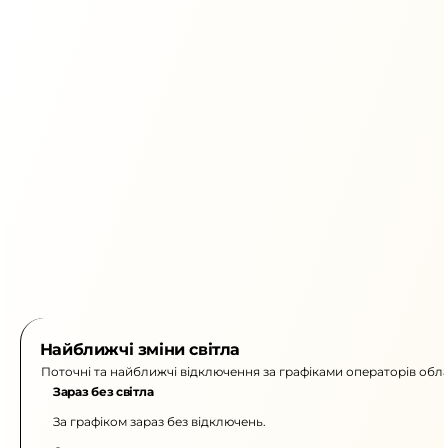
Найближчі зміни світла
Поточні та найближчі відключення за графіками операторів обла
Зараз без світла
За графіком зараз без відключень.