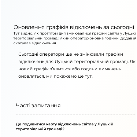
Оновлення графіків відключень за сьогодні
Тут видно, як протягом дня змінювалися графіки світла у Луцькі
територіальній громаді: який оператор оновив години, додав а
скасував відключення.
Сьогодні оператори ще не змінювали графіки
відключень для Луцькій територіальній громаді. Я
новий графік з’явиться або години вимкнень
оновляться, ми покажемо це тут.
Часті запитання
Де подивитися карту відключень світла у Луцькій
територіальній громаді?