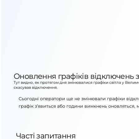
Оновлення графіків відключень з
Тут видно, як протягом дня змінювалися графіки світла у Велим
скасував відключення.
Сьогодні оператори ще не змінювали графіки відк
графік з’явиться або години вимкнень оновляться, 
Часті запитання