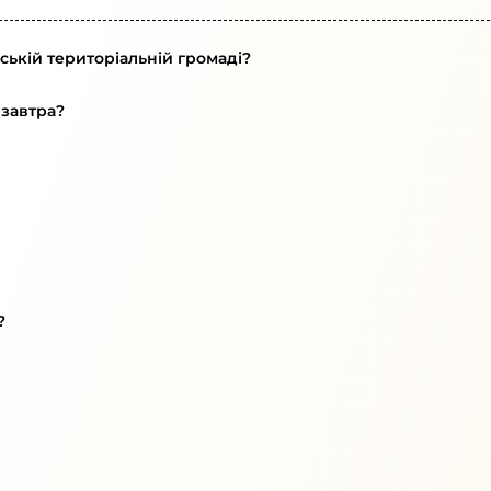
ській територіальній громаді?
 завтра?
?