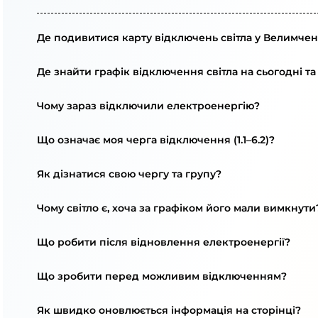
Де подивитися карту відключень світла у Велимчен
Де знайти графік відключення світла на сьогодні та
Чому зараз відключили електроенергію?
Що означає моя черга відключення (1.1–6.2)?
Як дізнатися свою чергу та групу?
Чому світло є, хоча за графіком його мали вимкнути
Що робити після відновлення електроенергії?
Що зробити перед можливим відключенням?
Як швидко оновлюється інформація на сторінці?