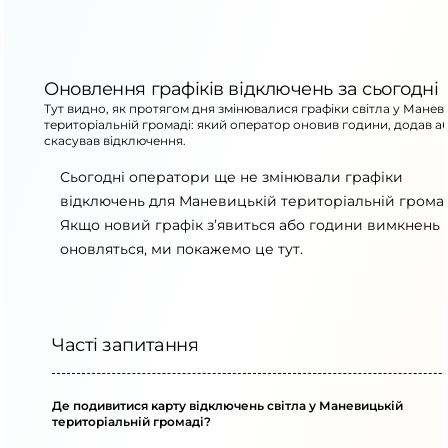
Оновлення графіків відключень за сьогодні
Тут видно, як протягом дня змінювалися графіки світла у Манев
територіальній громаді: який оператор оновив години, додав а
скасував відключення.
Сьогодні оператори ще не змінювали графіки
відключень для Маневицькій територіальній громад
Якщо новий графік з’явиться або години вимкнень
оновляться, ми покажемо це тут.
Часті запитання
Де подивитися карту відключень світла у Маневицькій
територіальній громаді?