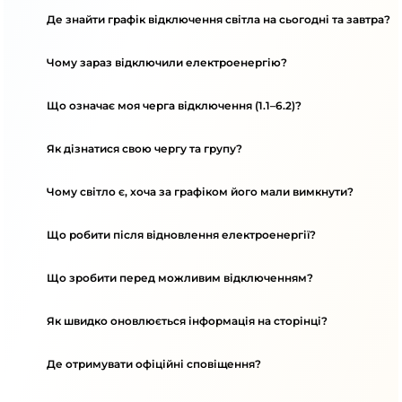
Де знайти графік відключення світла на сьогодні та завтра?
Чому зараз відключили електроенергію?
Що означає моя черга відключення (1.1–6.2)?
Як дізнатися свою чергу та групу?
Чому світло є, хоча за графіком його мали вимкнути?
Що робити після відновлення електроенергії?
Що зробити перед можливим відключенням?
Як швидко оновлюється інформація на сторінці?
Де отримувати офіційні сповіщення?