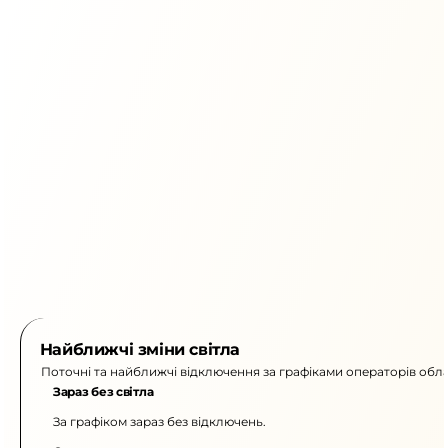
Найближчі зміни світла
Поточні та найближчі відключення за графіками операторів обла
Зараз без світла
За графіком зараз без відключень.