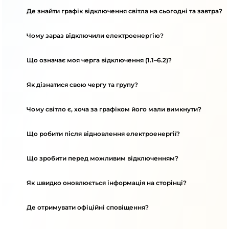
Де знайти графік відключення світла на сьогодні та завтра?
Чому зараз відключили електроенергію?
Що означає моя черга відключення (1.1–6.2)?
Як дізнатися свою чергу та групу?
Чому світло є, хоча за графіком його мали вимкнути?
Що робити після відновлення електроенергії?
Що зробити перед можливим відключенням?
Як швидко оновлюється інформація на сторінці?
Де отримувати офіційні сповіщення?