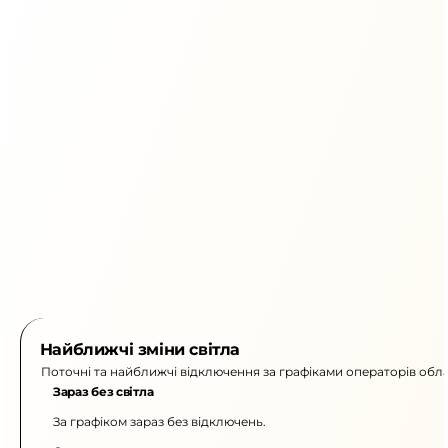
Найближчі зміни світла
Поточні та найближчі відключення за графіками операторів обла
Зараз без світла
За графіком зараз без відключень.