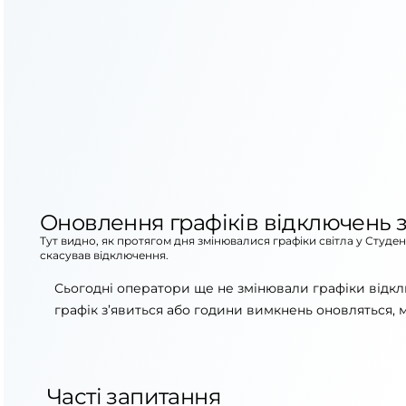
Оновлення графіків відключень з
Тут видно, як протягом дня змінювалися графіки світла у Студе
скасував відключення.
Сьогодні оператори ще не змінювали графіки відкл
графік з’явиться або години вимкнень оновляться, 
Часті запитання