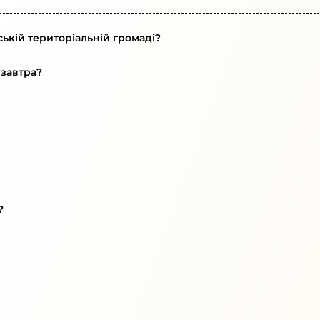
ькій територіальній громаді?
 завтра?
?