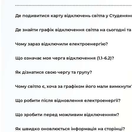
Де подивитися карту відключень світла у Студенянс
Де знайти графік відключення світла на сьогодні та
Чому зараз відключили електроенергію?
Що означає моя черга відключення (1.1–6.2)?
Як дізнатися свою чергу та групу?
Чому світло є, хоча за графіком його мали вимкнути
Що робити після відновлення електроенергії?
Що зробити перед можливим відключенням?
Як швидко оновлюється інформація на сторінці?