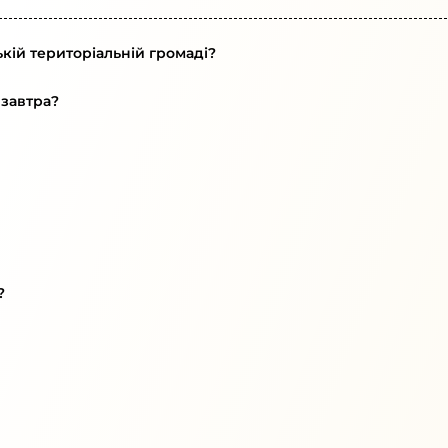
кій територіальній громаді?
 завтра?
?