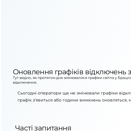
Оновлення графіків відключень з
Тут видно, як протягом дня змінювалися графіки світла у Брацл
відключення.
Сьогодні оператори ще не змінювали графіки відкл
графік з’явиться або години вимкнень оновляться, 
Часті запитання