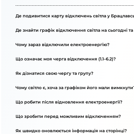
Де подивитися карту відключень світла у Брацлавсь
Де знайти графік відключення світла на сьогодні та
Чому зараз відключили електроенергію?
Що означає моя черга відключення (1.1–6.2)?
Як дізнатися свою чергу та групу?
Чому світло є, хоча за графіком його мали вимкнути
Що робити після відновлення електроенергії?
Що зробити перед можливим відключенням?
Як швидко оновлюється інформація на сторінці?