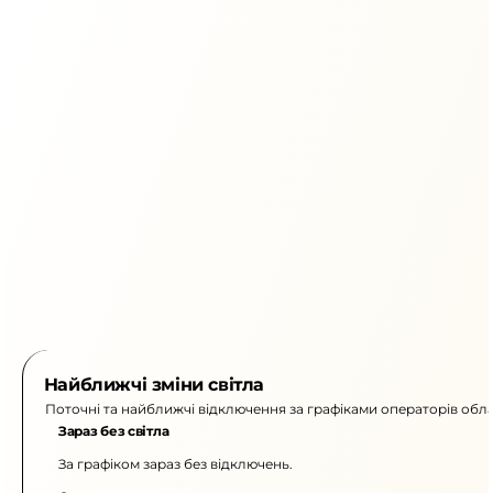
Найближчі зміни світла
Поточні та найближчі відключення за графіками операторів обла
Зараз без світла
За графіком зараз без відключень.