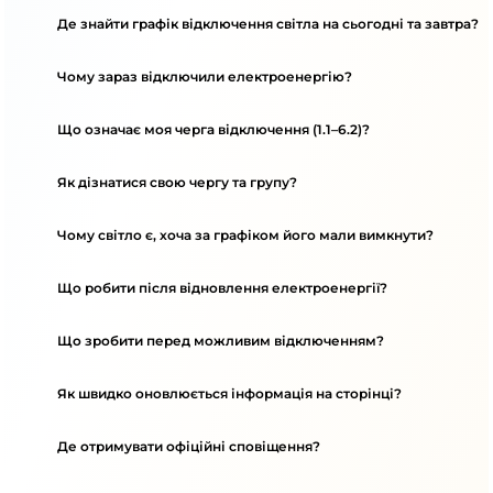
Де знайти графік відключення світла на сьогодні та завтра?
Чому зараз відключили електроенергію?
Що означає моя черга відключення (1.1–6.2)?
Як дізнатися свою чергу та групу?
Чому світло є, хоча за графіком його мали вимкнути?
Що робити після відновлення електроенергії?
Що зробити перед можливим відключенням?
Як швидко оновлюється інформація на сторінці?
Де отримувати офіційні сповіщення?