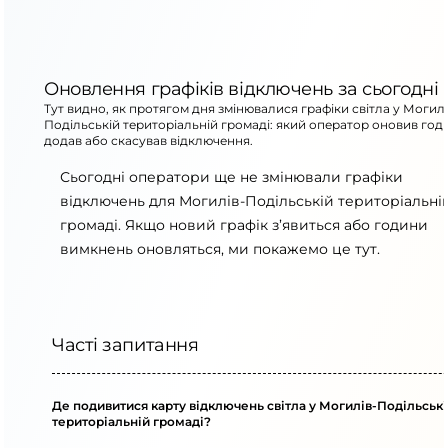
Оновлення графіків відключень за сьогодні
Тут видно, як протягом дня змінювалися графіки світла у Могилі
Подільській територіальній громаді: який оператор оновив год
додав або скасував відключення.
Сьогодні оператори ще не змінювали графіки
відключень для Могилів-Подільській територіальні
громаді. Якщо новий графік з’явиться або години
вимкнень оновляться, ми покажемо це тут.
Часті запитання
Де подивитися карту відключень світла у Могилів-Подільськ
територіальній громаді?