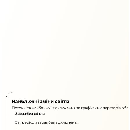
Найближчі зміни світла
Поточні та найближчі відключення за графіками операторів обла
Зараз без світла
За графіком зараз без відключень.