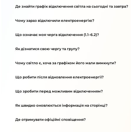
Де знайти графік відключення світла на сьогодні та завтра?
Чому зараз відключили електроенергію?
Що означає моя черга відключення (1.1–6.2)?
Як дізнатися свою чергу та групу?
Чому світло є, хоча за графіком його мали вимкнути?
Що робити після відновлення електроенергії?
Що зробити перед можливим відключенням?
Як швидко оновлюється інформація на сторінці?
Де отримувати офіційні сповіщення?