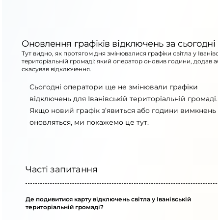
Оновлення графіків відключень за сьогодні
Тут видно, як протягом дня змінювалися графіки світла у Іванівс
територіальній громаді: який оператор оновив години, додав а
скасував відключення.
Сьогодні оператори ще не змінювали графіки
відключень для Іванівській територіальній громаді.
Якщо новий графік з’явиться або години вимкнень
оновляться, ми покажемо це тут.
Часті запитання
Де подивитися карту відключень світла у Іванівській
територіальній громаді?