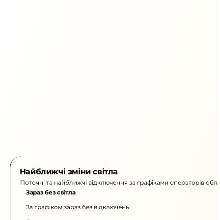
Найближчі зміни світла
Поточні та найближчі відключення за графіками операторів обла
Зараз без світла
За графіком зараз без відключень.