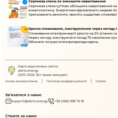
Серпнева спека: як зменшити навантаження
Серпнева спека суттєво збільшила навантаження на
енергосистему. Енергетики відновлюють мережі післ
прискорюють ремонти, просять ощадливо споживат
Зросло споживання, знеструмлення через негоду й
Споживання електроенергії зросло на 2% (станом на 
Через негоду знеструмлені понад 70 населених пунк
Обмежте потужні електроприлади вдень.
Карта відключень світла
alerts.energy
2025-2026. Всі права захищені.
Умови використання
Політика конфіденційності
Cookie
Зв'язатися з нами:
support@alerts.energy
+38 (068) 998 76 18
Стежте за нами: