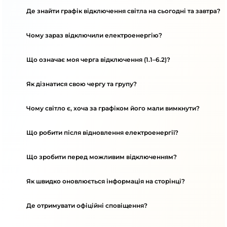
Де знайти графік відключення світла на сьогодні та завтра?
Чому зараз відключили електроенергію?
Що означає моя черга відключення (1.1–6.2)?
Як дізнатися свою чергу та групу?
Чому світло є, хоча за графіком його мали вимкнути?
Що робити після відновлення електроенергії?
Що зробити перед можливим відключенням?
Як швидко оновлюється інформація на сторінці?
Де отримувати офіційні сповіщення?