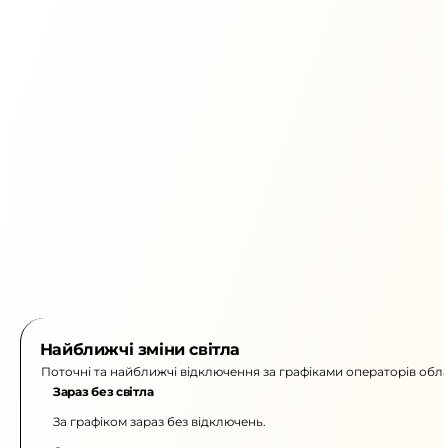
Найближчі зміни світла
Поточні та найближчі відключення за графіками операторів обла
Зараз без світла
За графіком зараз без відключень.