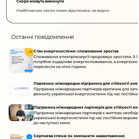
Скоро можуть вимкнути
Найближчим часом нових відключень не видно.
Останні повідомлення
Стан енергосистеми: споживання зростає
Споживання електроенергії продовжує зростати. З 10
потрібне ощадливе енергоспоживання, а енергоємн
перенести на нічні години.
Павленко: міжнародна підтримка для стійкості ен
Підтримка міжнародних партнерів критична для запа
ремонту української енергосистеми під час постійних
Підтримка міжнародних партнерів для стійкості е
Підтримка міжнародних партнерів є життєво необхідн
української енергосистеми під час постійних ворожих
до наступної зими.
Серпнева спека: як зменшити навантаження