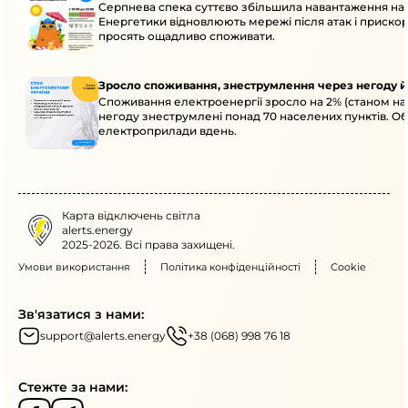
Серпнева спека суттєво збільшила навантаження на
Енергетики відновлюють мережі після атак і приск
просять ощадливо споживати.
Зросло споживання, знеструмлення через негоду й
Споживання електроенергії зросло на 2% (станом на 
негоду знеструмлені понад 70 населених пунктів. О
електроприлади вдень.
Карта відключень світла
alerts.energy
2025-2026. Всі права захищені.
Умови використання
Політика конфіденційності
Cookie
Зв'язатися з нами:
support@alerts.energy
+38 (068) 998 76 18
Стежте за нами: