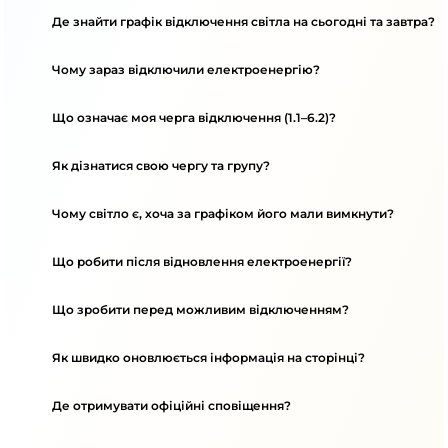
Де знайти графік відключення світла на сьогодні та завтра?
Чому зараз відключили електроенергію?
Що означає моя черга відключення (1.1–6.2)?
Як дізнатися свою чергу та групу?
Чому світло є, хоча за графіком його мали вимкнути?
Що робити після відновлення електроенергії?
Що зробити перед можливим відключенням?
Як швидко оновлюється інформація на сторінці?
Де отримувати офіційні сповіщення?