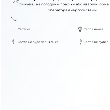
Очікуємо на погодинні графіки або аварійні обме
оператора енергосистеми.
Світло є
Світла немає
Світла не буде перші 30 хв.
Світла не буде др