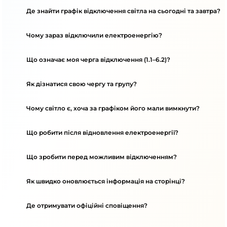
Де знайти графік відключення світла на сьогодні та завтра?
Чому зараз відключили електроенергію?
Що означає моя черга відключення (1.1–6.2)?
Як дізнатися свою чергу та групу?
Чому світло є, хоча за графіком його мали вимкнути?
Що робити після відновлення електроенергії?
Що зробити перед можливим відключенням?
Як швидко оновлюється інформація на сторінці?
Де отримувати офіційні сповіщення?