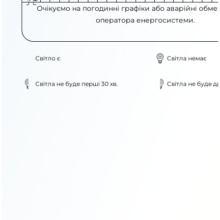
Очікуємо на погодинні графіки або аварійні обме
оператора енергосистеми.
Світло є
Світла немає
Світла не буде перші 30 хв.
Світла не буде др