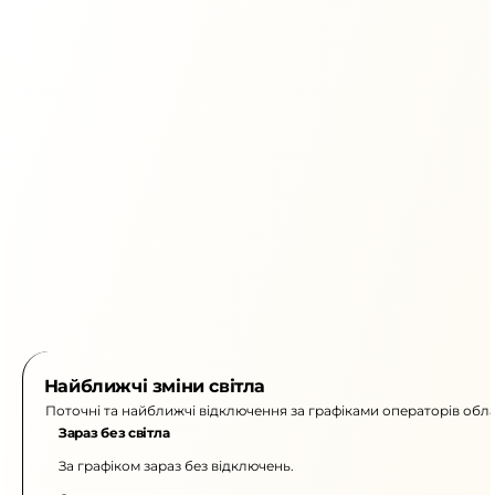
Найближчі зміни світла
Поточні та найближчі відключення за графіками операторів обла
Зараз без світла
За графіком зараз без відключень.