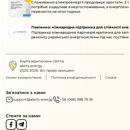
Споживання електроенергії продовжує зростати. З 10
потрібне ощадливе енергоспоживання, а енергоємн
перенести на нічні години.
Павленко: міжнародна підтримка для стійкості ен
Підтримка міжнародних партнерів критична для запа
ремонту української енергосистеми під час постійних
Карта відключень світла
alerts.energy
2025-2026. Всі права захищені.
Умови використання
Політика конфіденційності
Cookie
Зв'язатися з нами:
support@alerts.energy
+38 (068) 998 76 18
Стежте за нами: