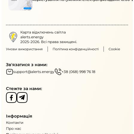
Карта відключень світла
alerts.energy
2025-2026. Всі права захищені.
Умови використання
Політика конфіденційності
Cookie
Зв'язатися з нами:
support@alerts.energy
+38 (068) 998 76 18
Стежте за нами:
Інформація
Контакти
Про нас