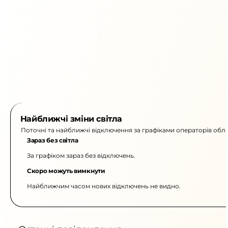
Найближчі зміни світла
Поточні та найближчі відключення за графіками операторів обла
Зараз без світла
За графіком зараз без відключень.
Скоро можуть вимкнути
Найближчим часом нових відключень не видно.