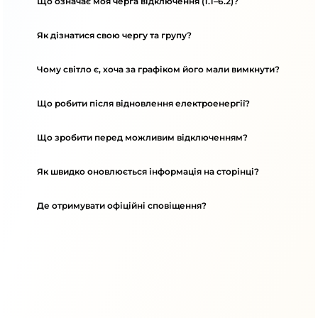
Що означає моя черга відключення (1.1–6.2)?
Як дізнатися свою чергу та групу?
Чому світло є, хоча за графіком його мали вимкнути?
Що робити після відновлення електроенергії?
Що зробити перед можливим відключенням?
Як швидко оновлюється інформація на сторінці?
Де отримувати офіційні сповіщення?