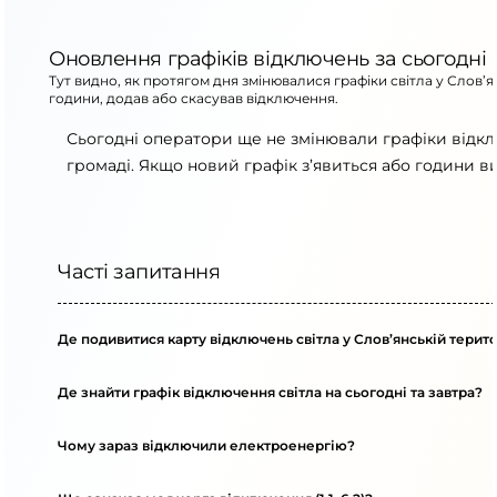
Оновлення графіків відключень за сьогодні
Тут видно, як протягом дня змінювалися графіки світла у Слов’
години, додав або скасував відключення.
Сьогодні оператори ще не змінювали графіки відкл
громаді. Якщо новий графік з’явиться або години в
Часті запитання
Де подивитися карту відключень світла у Слов’янській терит
Де знайти графік відключення світла на сьогодні та завтра?
Чому зараз відключили електроенергію?