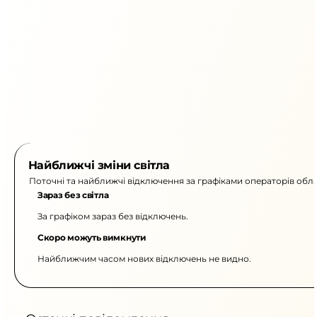
Найближчі зміни світла
Поточні та найближчі відключення за графіками операторів обла
Зараз без світла
За графіком зараз без відключень.
Скоро можуть вимкнути
Найближчим часом нових відключень не видно.