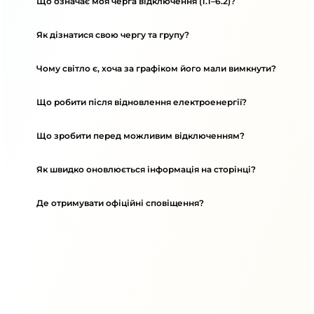
Що означає моя черга відключення (1.1–6.2)?
Як дізнатися свою чергу та групу?
Чому світло є, хоча за графіком його мали вимкнути?
Що робити після відновлення електроенергії?
Що зробити перед можливим відключенням?
Як швидко оновлюється інформація на сторінці?
Де отримувати офіційні сповіщення?