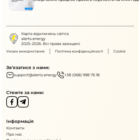
Карта відключень світла
alerts.energy
2025-2026. Всі права захищені.
Умови використання
Політика конфіденційності
Cookie
Зв'язатися з нами:
support@alerts.energy
+38 (068) 998 76 18
Стежте за нами:
Інформація
Контакти
Про нас