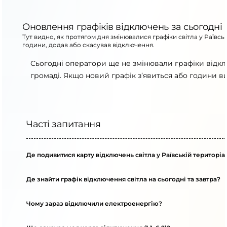
Оновлення графіків відключень за сьогодні
Тут видно, як протягом дня змінювалися графіки світла у Раївсь
години, додав або скасував відключення.
Сьогодні оператори ще не змінювали графіки відкл
громаді. Якщо новий графік з’явиться або години в
Часті запитання
Де подивитися карту відключень світла у Раївській територіа
Де знайти графік відключення світла на сьогодні та завтра?
Чому зараз відключили електроенергію?