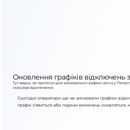
Оновлення графіків відключень з
Тут видно, як протягом дня змінювалися графіки світла у Петро
скасував відключення.
Сьогодні оператори ще не змінювали графіки відкл
графік з’явиться або години вимкнень оновляться, 