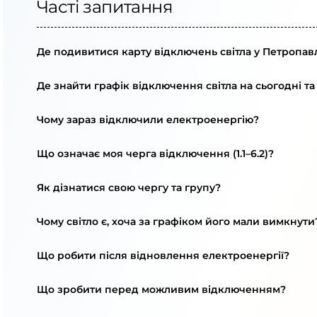
Часті запитання
Де подивитися карту відключень світла у Петропавл
Де знайти графік відключення світла на сьогодні та
Чому зараз відключили електроенергію?
Що означає моя черга відключення (1.1–6.2)?
Як дізнатися свою чергу та групу?
Чому світло є, хоча за графіком його мали вимкнути
Що робити після відновлення електроенергії?
Що зробити перед можливим відключенням?