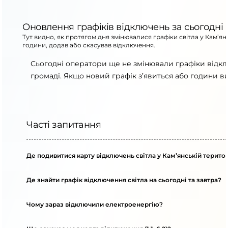
Оновлення графіків відключень за сьогодні
Тут видно, як протягом дня змінювалися графіки світла у Кам’я
години, додав або скасував відключення.
Сьогодні оператори ще не змінювали графіки відкл
громаді. Якщо новий графік з’явиться або години в
Часті запитання
Де подивитися карту відключень світла у Кам’янській терито
Де знайти графік відключення світла на сьогодні та завтра?
Чому зараз відключили електроенергію?