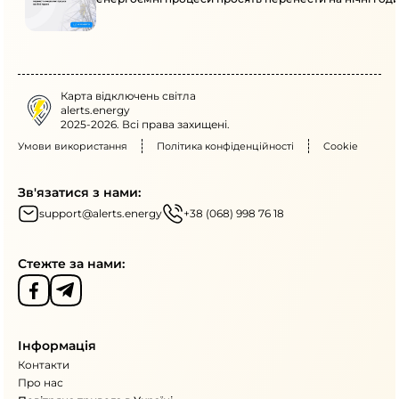
Карта відключень світла
alerts.energy
2025-2026. Всі права захищені.
Умови використання
Політика конфіденційності
Cookie
Зв'язатися з нами:
support@alerts.energy
+38 (068) 998 76 18
Стежте за нами:
Інформація
Контакти
Про нас