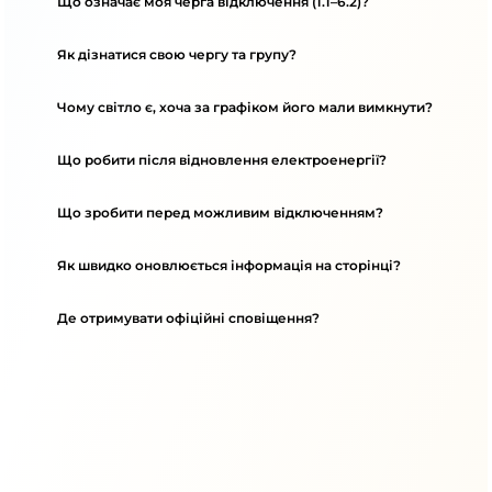
Що означає моя черга відключення (1.1–6.2)?
Як дізнатися свою чергу та групу?
Чому світло є, хоча за графіком його мали вимкнути?
Що робити після відновлення електроенергії?
Що зробити перед можливим відключенням?
Як швидко оновлюється інформація на сторінці?
Де отримувати офіційні сповіщення?