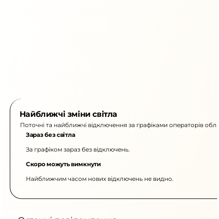
Найближчі зміни світла
Поточні та найближчі відключення за графіками операторів обла
Зараз без світла
За графіком зараз без відключень.
Скоро можуть вимкнути
Найближчим часом нових відключень не видно.