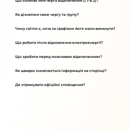
Що означає моя черга відключення (1.1–6.2)?
Як дізнатися свою чергу та групу?
Чому світло є, хоча за графіком його мали вимкнути?
Що робити після відновлення електроенергії?
Що зробити перед можливим відключенням?
Як швидко оновлюється інформація на сторінці?
Де отримувати офіційні сповіщення?