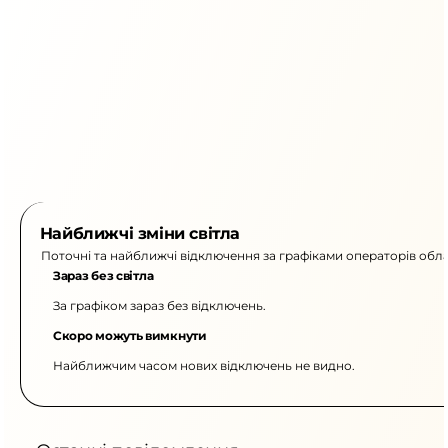
Найближчі зміни світла
Поточні та найближчі відключення за графіками операторів обла
Зараз без світла
За графіком зараз без відключень.
Скоро можуть вимкнути
Найближчим часом нових відключень не видно.