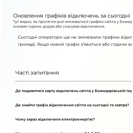
Оновлення графіків відключень за сьогодні
Тут видно, як протягом дня змінювалися графіки світла у Божед
оновив години, додав або скасував відключення.
Сьогодні оператори ще не змінювали графіки відкл
громаді. Якщо новий графік з’явиться або години в
Часті запитання
Де подивитися карту відключень світла у Божедарівській тер
Де знайти графік відключення світла на сьогодні та завтра?
Чому зараз відключили електроенергію?