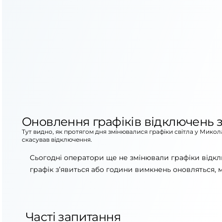
Оновлення графіків відключень з
Тут видно, як протягом дня змінювалися графіки світла у Микол
скасував відключення.
Сьогодні оператори ще не змінювали графіки відкл
графік з’явиться або години вимкнень оновляться, 
Часті запитання