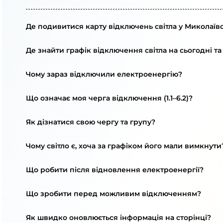
Де подивитися карту відключень світла у Миколаївс
Де знайти графік відключення світла на сьогодні та
Чому зараз відключили електроенергію?
Що означає моя черга відключення (1.1–6.2)?
Як дізнатися свою чергу та групу?
Чому світло є, хоча за графіком його мали вимкнути
Що робити після відновлення електроенергії?
Що зробити перед можливим відключенням?
Як швидко оновлюється інформація на сторінці?