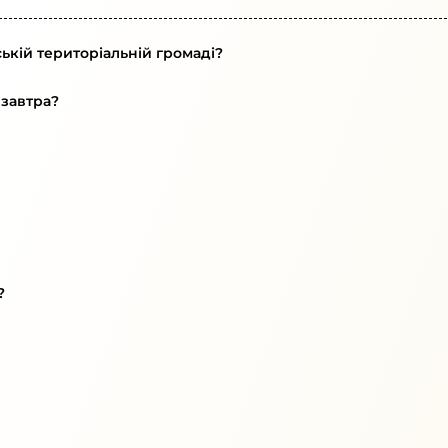
ькій територіальній громаді?
 завтра?
?