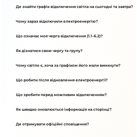
Де знайти графік відключення світла на сьогодні та завтра?
Чому зараз відключили електроенергію?
Що означає моя черга відключення (1.1–6.2)?
Як дізнатися свою чергу та групу?
Чому світло є, хоча за графіком його мали вимкнути?
Що робити після відновлення електроенергії?
Що зробити перед можливим відключенням?
Як швидко оновлюється інформація на сторінці?
Де отримувати офіційні сповіщення?