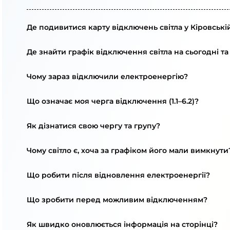
Де подивитися карту відключень світла у Кіровські
Де знайти графік відключення світла на сьогодні та
Чому зараз відключили електроенергію?
Що означає моя черга відключення (1.1–6.2)?
Як дізнатися свою чергу та групу?
Чому світло є, хоча за графіком його мали вимкнути
Що робити після відновлення електроенергії?
Що зробити перед можливим відключенням?
Як швидко оновлюється інформація на сторінці?