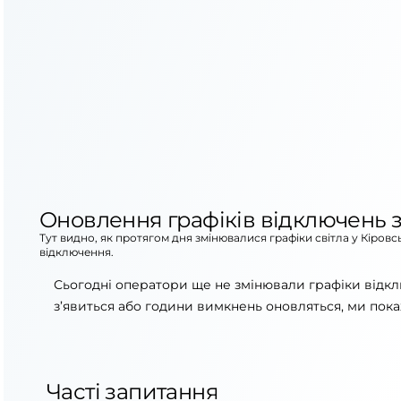
Оновлення графіків відключень з
Тут видно, як протягом дня змінювалися графіки світла у Кіров
відключення.
Сьогодні оператори ще не змінювали графіки відкл
з’явиться або години вимкнень оновляться, ми пока
Часті запитання