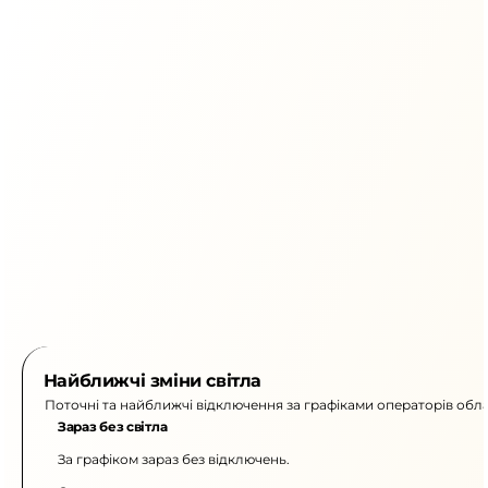
Найближчі зміни світла
Поточні та найближчі відключення за графіками операторів обла
Зараз без світла
За графіком зараз без відключень.