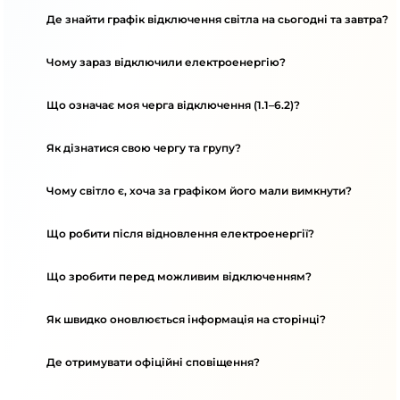
Де знайти графік відключення світла на сьогодні та завтра?
Чому зараз відключили електроенергію?
Що означає моя черга відключення (1.1–6.2)?
Як дізнатися свою чергу та групу?
Чому світло є, хоча за графіком його мали вимкнути?
Що робити після відновлення електроенергії?
Що зробити перед можливим відключенням?
Як швидко оновлюється інформація на сторінці?
Де отримувати офіційні сповіщення?