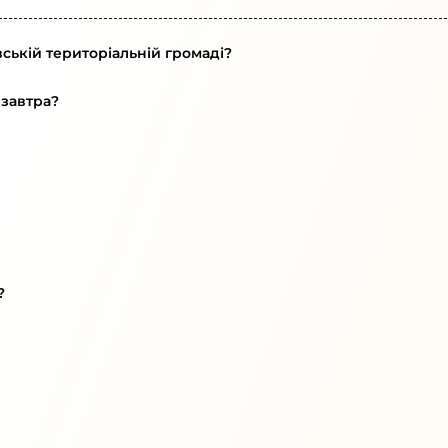
ській територіальній громаді?
 завтра?
?