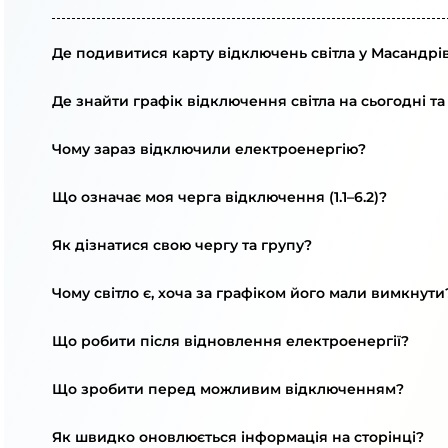
Де подивитися карту відключень світла у Масандрів
Де знайти графік відключення світла на сьогодні та
Чому зараз відключили електроенергію?
Що означає моя черга відключення (1.1–6.2)?
Як дізнатися свою чергу та групу?
Чому світло є, хоча за графіком його мали вимкнути
Що робити після відновлення електроенергії?
Що зробити перед можливим відключенням?
Як швидко оновлюється інформація на сторінці?