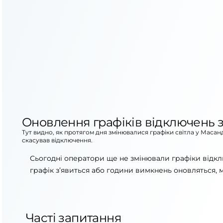
Оновлення графіків відключень з
Тут видно, як протягом дня змінювалися графіки світла у Масан
скасував відключення.
Сьогодні оператори ще не змінювали графіки відкл
графік з’явиться або години вимкнень оновляться, 
Часті запитання