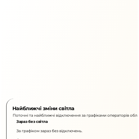
Найближчі зміни світла
Поточні та найближчі відключення за графіками операторів обла
Зараз без світла
За графіком зараз без відключень.