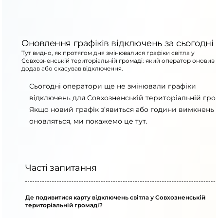
Оновлення графіків відключень за сьогодні
Тут видно, як протягом дня змінювалися графіки світла у
Совхозненській територіальній громаді: який оператор оновив 
додав або скасував відключення.
Сьогодні оператори ще не змінювали графіки
відключень для Совхозненській територіальній гром
Якщо новий графік з’явиться або години вимкнень
оновляться, ми покажемо це тут.
Часті запитання
Де подивитися карту відключень світла у Совхозненській
територіальній громаді?