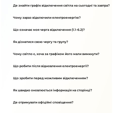
Де знайти графік відключення світла на сьогодні та завтра?
Чому зараз відключили електроенергію?
Що означає моя черга відключення (1.1–6.2)?
Як дізнатися свою чергу та групу?
Чому світло є, хоча за графіком його мали вимкнути?
Що робити після відновлення електроенергії?
Що зробити перед можливим відключенням?
Як швидко оновлюється інформація на сторінці?
Де отримувати офіційні сповіщення?