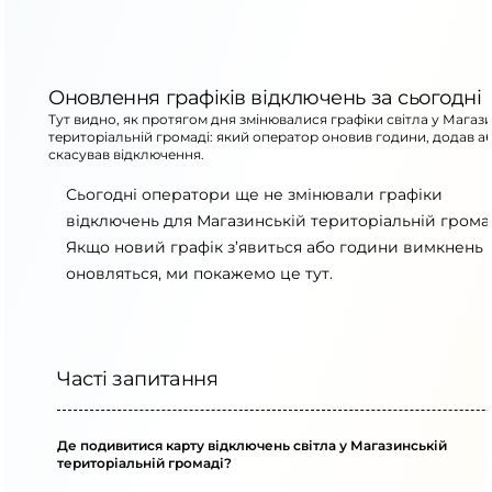
Оновлення графіків відключень за сьогодні
Тут видно, як протягом дня змінювалися графіки світла у Магаз
територіальній громаді: який оператор оновив години, додав а
скасував відключення.
Сьогодні оператори ще не змінювали графіки
відключень для Магазинській територіальній громад
Якщо новий графік з’явиться або години вимкнень
оновляться, ми покажемо це тут.
Часті запитання
Де подивитися карту відключень світла у Магазинській
територіальній громаді?