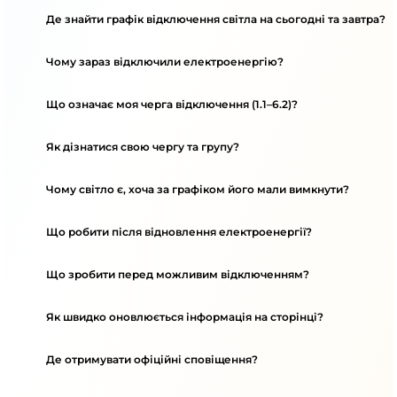
Де знайти графік відключення світла на сьогодні та завтра?
Чому зараз відключили електроенергію?
Що означає моя черга відключення (1.1–6.2)?
Як дізнатися свою чергу та групу?
Чому світло є, хоча за графіком його мали вимкнути?
Що робити після відновлення електроенергії?
Що зробити перед можливим відключенням?
Як швидко оновлюється інформація на сторінці?
Де отримувати офіційні сповіщення?