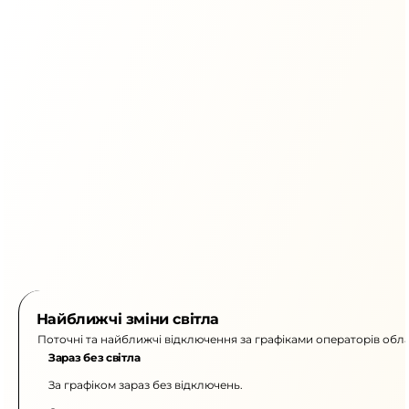
Найближчі зміни світла
Поточні та найближчі відключення за графіками операторів обла
Зараз без світла
За графіком зараз без відключень.