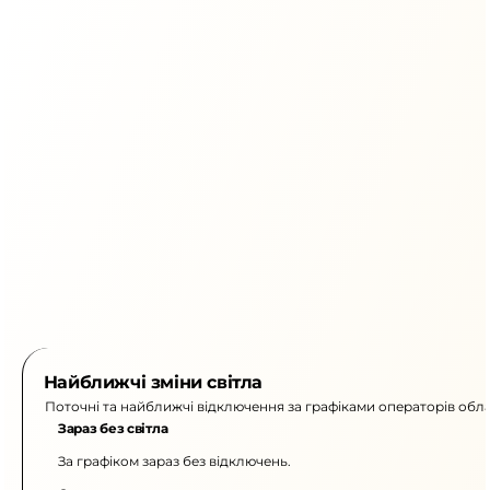
Найближчі зміни світла
Поточні та найближчі відключення за графіками операторів обла
Зараз без світла
За графіком зараз без відключень.