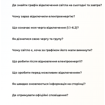
Де знайти графік відключення світла на сьогодні та завтра?
Чому зараз відключили електроенергію?
Що означає моя черга відключення (1.1–6.2)?
Як дізнатися свою чергу та групу?
Чому світло є, хоча за графіком його мали вимкнути?
Що робити після відновлення електроенергії?
Що зробити перед можливим відключенням?
Як швидко оновлюється інформація на сторінці?
Де отримувати офіційні сповіщення?