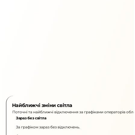
Найближчі зміни світла
Поточні та найближчі відключення за графіками операторів обла
Зараз без світла
За графіком зараз без відключень.