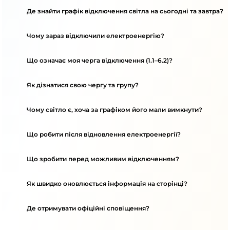
Де знайти графік відключення світла на сьогодні та завтра?
Чому зараз відключили електроенергію?
Що означає моя черга відключення (1.1–6.2)?
Як дізнатися свою чергу та групу?
Чому світло є, хоча за графіком його мали вимкнути?
Що робити після відновлення електроенергії?
Що зробити перед можливим відключенням?
Як швидко оновлюється інформація на сторінці?
Де отримувати офіційні сповіщення?