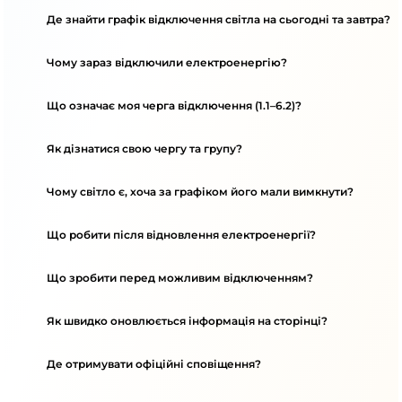
Де знайти графік відключення світла на сьогодні та завтра?
Чому зараз відключили електроенергію?
Що означає моя черга відключення (1.1–6.2)?
Як дізнатися свою чергу та групу?
Чому світло є, хоча за графіком його мали вимкнути?
Що робити після відновлення електроенергії?
Що зробити перед можливим відключенням?
Як швидко оновлюється інформація на сторінці?
Де отримувати офіційні сповіщення?