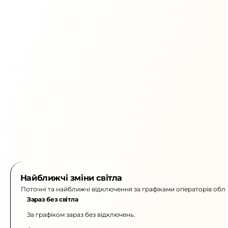
Найближчі зміни світла
Поточні та найближчі відключення за графіками операторів обла
Зараз без світла
За графіком зараз без відключень.