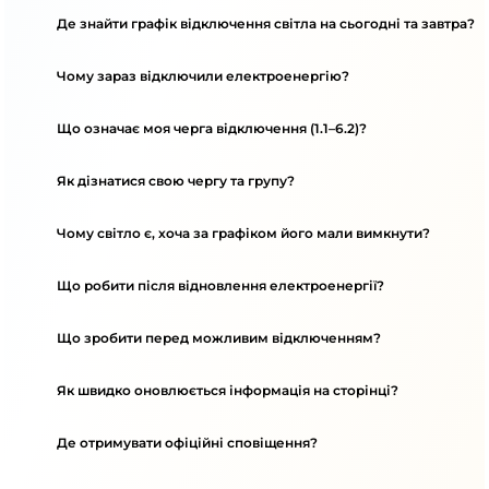
Де знайти графік відключення світла на сьогодні та завтра?
Чому зараз відключили електроенергію?
Що означає моя черга відключення (1.1–6.2)?
Як дізнатися свою чергу та групу?
Чому світло є, хоча за графіком його мали вимкнути?
Що робити після відновлення електроенергії?
Що зробити перед можливим відключенням?
Як швидко оновлюється інформація на сторінці?
Де отримувати офіційні сповіщення?