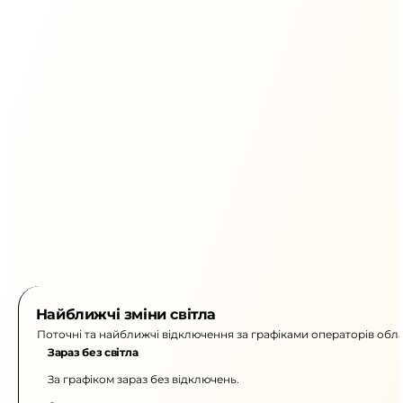
Найближчі зміни світла
Поточні та найближчі відключення за графіками операторів обла
Зараз без світла
За графіком зараз без відключень.