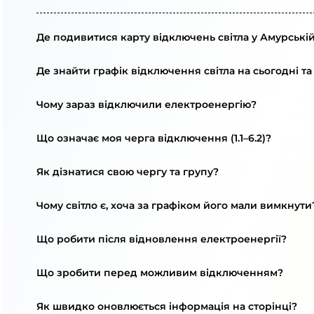
Де подивитися карту відключень світла у Амурській
Де знайти графік відключення світла на сьогодні та
Чому зараз відключили електроенергію?
Що означає моя черга відключення (1.1–6.2)?
Як дізнатися свою чергу та групу?
Чому світло є, хоча за графіком його мали вимкнути
Що робити після відновлення електроенергії?
Що зробити перед можливим відключенням?
Як швидко оновлюється інформація на сторінці?