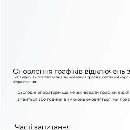
Оновлення графіків відключень з
Тут видно, як протягом дня змінювалися графіки світла у Амурс
відключення.
Сьогодні оператори ще не змінювали графіки відкл
з’явиться або години вимкнень оновляться, ми пока
Часті запитання