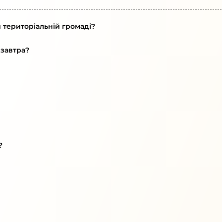
 територіальній громаді?
 завтра?
?