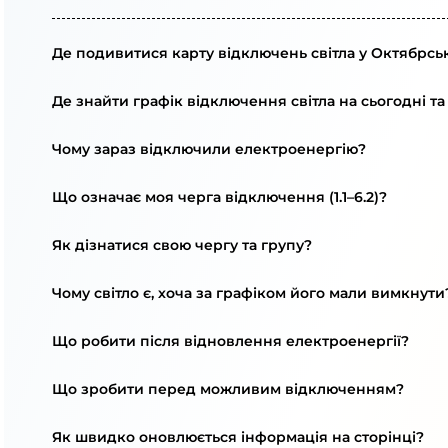
Де подивитися карту відключень світла у Октябрськ
Де знайти графік відключення світла на сьогодні та
Чому зараз відключили електроенергію?
Що означає моя черга відключення (1.1–6.2)?
Як дізнатися свою чергу та групу?
Чому світло є, хоча за графіком його мали вимкнути
Що робити після відновлення електроенергії?
Що зробити перед можливим відключенням?
Як швидко оновлюється інформація на сторінці?