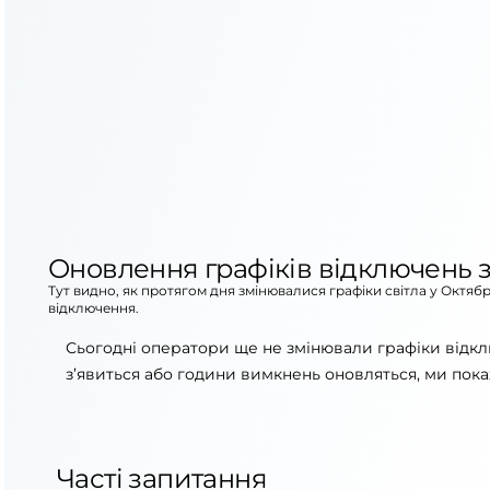
Оновлення графіків відключень з
Тут видно, як протягом дня змінювалися графіки світла у Октяб
відключення.
Сьогодні оператори ще не змінювали графіки відкл
з’явиться або години вимкнень оновляться, ми пока
Часті запитання