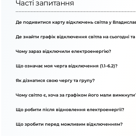
Часті запитання
Де подивитися карту відключень світла у Владислав
Де знайти графік відключення світла на сьогодні та
Чому зараз відключили електроенергію?
Що означає моя черга відключення (1.1–6.2)?
Як дізнатися свою чергу та групу?
Чому світло є, хоча за графіком його мали вимкнути
Що робити після відновлення електроенергії?
Що зробити перед можливим відключенням?