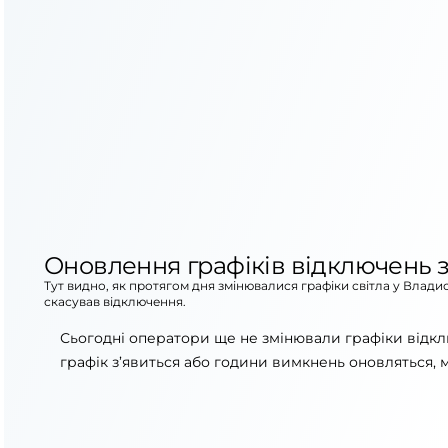
Оновлення графіків відключень з
Тут видно, як протягом дня змінювалися графіки світла у Влади
скасував відключення.
Сьогодні оператори ще не змінювали графіки відкл
графік з’явиться або години вимкнень оновляться, 