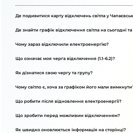
Де подивитися карту відключень світла у Чапаєвськ
Де знайти графік відключення світла на сьогодні та
Чому зараз відключили електроенергію?
Що означає моя черга відключення (1.1–6.2)?
Як дізнатися свою чергу та групу?
Чому світло є, хоча за графіком його мали вимкнути
Що робити після відновлення електроенергії?
Що зробити перед можливим відключенням?
Як швидко оновлюється інформація на сторінці?