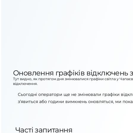
Оновлення графіків відключень з
Тут видно, як протягом дня змінювалися графіки світла у Чапає
відключення.
Сьогодні оператори ще не змінювали графіки відкл
з’явиться або години вимкнень оновляться, ми пока
Часті запитання