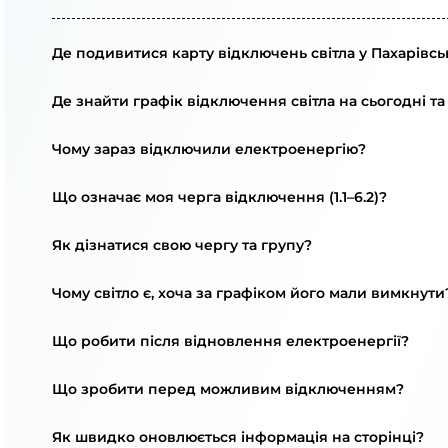
Де подивитися карту відключень світла у Пахарівсь
Де знайти графік відключення світла на сьогодні та
Чому зараз відключили електроенергію?
Що означає моя черга відключення (1.1–6.2)?
Як дізнатися свою чергу та групу?
Чому світло є, хоча за графіком його мали вимкнути
Що робити після відновлення електроенергії?
Що зробити перед можливим відключенням?
Як швидко оновлюється інформація на сторінці?