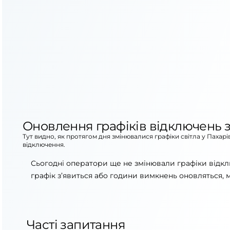
Оновлення графіків відключень з
Тут видно, як протягом дня змінювалися графіки світла у Пахар
відключення.
Сьогодні оператори ще не змінювали графіки відкл
графік з’явиться або години вимкнень оновляться, 
Часті запитання