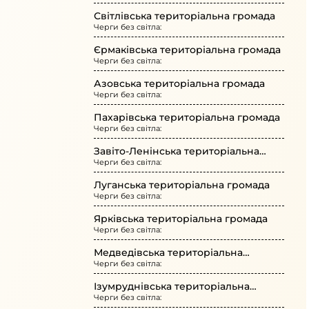
Світлівська територіальна громада
Черги без світла:
Єрмаківська територіальна громада
Черги без світла:
Азовська територіальна громада
Черги без світла:
Пахарівська територіальна громада
Черги без світла:
Завіто-Ленінська територіальна
Черги без світла:
громада
Луганська територіальна громада
Черги без світла:
Ярківська територіальна громада
Черги без світла:
Медведівська територіальна
Черги без світла:
громада
Ізумруднівська територіальна
Черги без світла:
громада