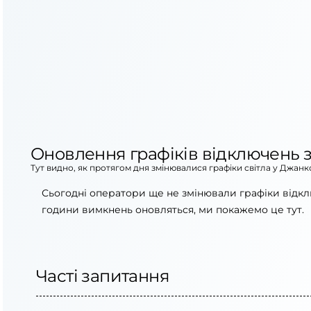
Оновлення графіків відключень з
Тут видно, як протягом дня змінювалися графіки світла у Джан
Сьогодні оператори ще не змінювали графіки відкл
години вимкнень оновляться, ми покажемо це тут.
Часті запитання