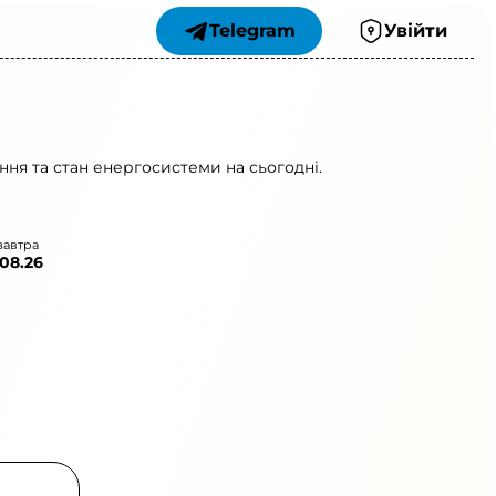
Telegram
Увійти
ня та стан енергосистеми на сьогодні.
завтра
.08.26