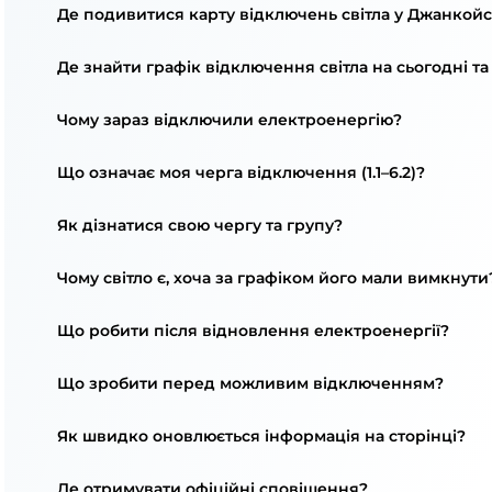
Де подивитися карту відключень світла у Джанкой
Де знайти графік відключення світла на сьогодні та
Чому зараз відключили електроенергію?
Що означає моя черга відключення (1.1–6.2)?
Як дізнатися свою чергу та групу?
Чому світло є, хоча за графіком його мали вимкнути
Що робити після відновлення електроенергії?
Що зробити перед можливим відключенням?
Як швидко оновлюється інформація на сторінці?
Де отримувати офіційні сповіщення?