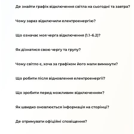
Де знайти графік відключення світла на сьогодні та завтра?
Чому зараз відключили електроенергію?
Що означає моя черга відключення (1.1–6.2)?
Як дізнатися свою чергу та групу?
Чому світло є, хоча за графіком його мали вимкнути?
Що робити після відновлення електроенергії?
Що зробити перед можливим відключенням?
Як швидко оновлюється інформація на сторінці?
Де отримувати офіційні сповіщення?