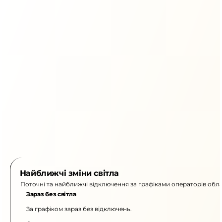
Найближчі зміни світла
Поточні та найближчі відключення за графіками операторів обла
Зараз без світла
За графіком зараз без відключень.