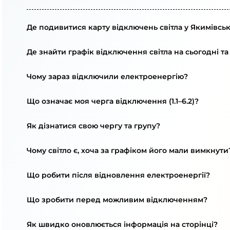
Де подивитися карту відключень світла у Якимівськ
Де знайти графік відключення світла на сьогодні та
Чому зараз відключили електроенергію?
Що означає моя черга відключення (1.1–6.2)?
Як дізнатися свою чергу та групу?
Чому світло є, хоча за графіком його мали вимкнути
Що робити після відновлення електроенергії?
Що зробити перед можливим відключенням?
Як швидко оновлюється інформація на сторінці?