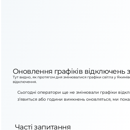
Оновлення графіків відключень з
Тут видно, як протягом дня змінювалися графіки світла у Якимі
відключення.
Сьогодні оператори ще не змінювали графіки відкл
з’явиться або години вимкнень оновляться, ми пока
Часті запитання